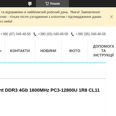
Кошик
 та відправимо в найближчий робочий день. Увага! Замовлення
ою - тільки після узгодження з клієнтом і підтвердження даних
го неба!
+380 (97) 048-48-58
+380 (93) 048-48-58
+380 (95) 048-48-58
ДОПОМОГА
КОНТАКТИ
НОВИНИ
ФОТО
ТА
ІНСТРУКЦІЇ
ent DDR3 4Gb 1600MHz PC3-12800U 1R8 CL11