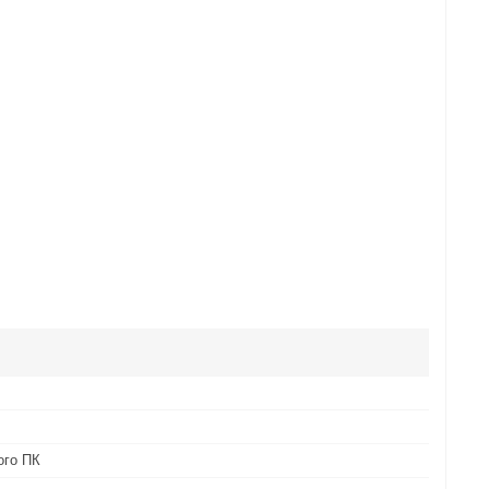
ого ПК