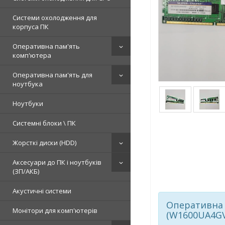
Системи охолодження для
корпуса ПК
Оперативна пам'ять
комп'ютера
Оперативна пам'ять для
ноутбука
Ноутбуки
Системні блоки \ ПК
Жорсткі диски (HDD)
Аксесуари до ПК і ноутбуків
(ЗП/АКБ)
Акустичні системи
Оперативна 
Монітори для комп'ютерів
(W1600UA4GV