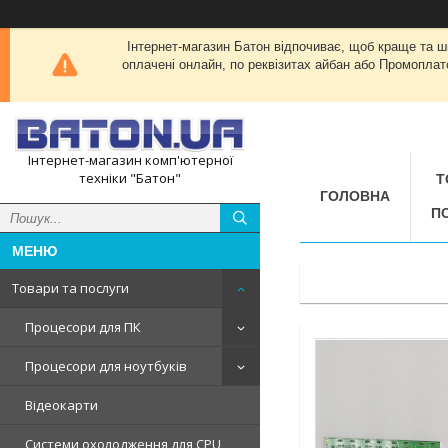
Інтернет-магазин Батон відпочиває, щоб краще та 
оплачені онлайн, по реквізитах айбан або Промоплат
Інтернет-магазин комп'ютерної
техніки "Батон"
Т
ГОЛОВНА
П
Товари та послуги
Процесори для ПК
Процесори для ноутбуків
Відеокарти
Системи охолодження для CPU