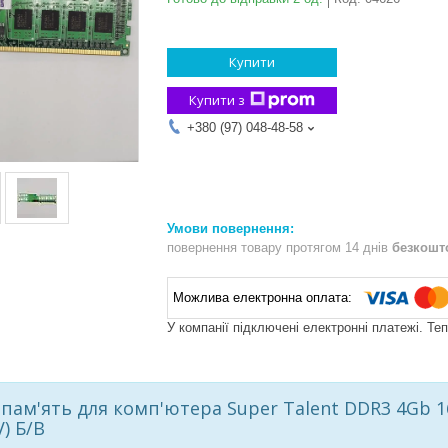
Купити
Купити з
+380 (97) 048-48-58
повернення товару протягом 14 днів
безкошт
У компанії підключені електронні платежі. Те
пам'ять для комп'ютера Super Talent DDR3 4Gb 1
) Б/В