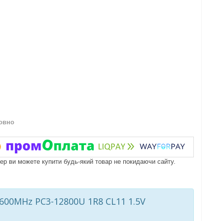
овно
пер ви можете купити будь-який товар не покидаючи сайту.
600MHz PC3-12800U 1R8 CL11 1.5V